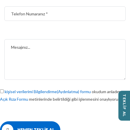
kişisel verilerimi Bilgilendirme(Aydınlatma) formu
okudum anladım ve
TEKLİF AL
Açık Rıza Formu
metinlerinde belirtildiği gibi işlenmesini onaylıyorum.
HEMEN TEKLİF AL