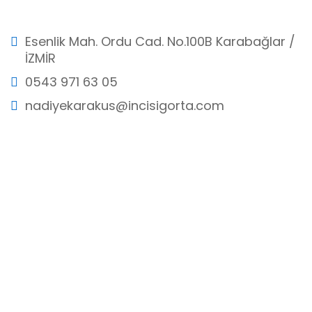
Esenlik Mah. Ordu Cad. No.100B Karabağlar /
İZMİR
0543 971 63 05
nadiyekarakus@incisigorta.com