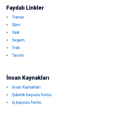
Faydalı Linkler
Tramer
Sbm
Saik
Segem
Trsb
Tarsim
İnsan Kaynakları
İnsan Kaynakları
Şubelik başvuru formu
İş başvuru formu