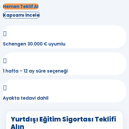
Hemen Teklif Al
Kapsamı İncele
Schengen 30.000 € uyumlu
1 hafta – 12 ay süre seçeneği
Ayakta tedavi dahil
Yurtdışı Eğitim Sigortası Teklifi
Alın