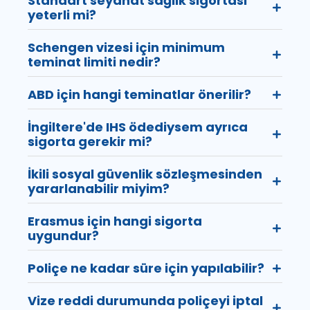
Standart seyahat sağlık sigortası
yeterli mi?
Schengen vizesi için minimum
teminat limiti nedir?
ABD için hangi teminatlar önerilir?
İngiltere'de IHS ödediysem ayrıca
sigorta gerekir mi?
İkili sosyal güvenlik sözleşmesinden
yararlanabilir miyim?
Erasmus için hangi sigorta
uygundur?
Poliçe ne kadar süre için yapılabilir?
Vize reddi durumunda poliçeyi iptal