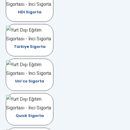
HDI Sigorta
Türkiye Sigorta
Uni’co Sigorta
Quick Sigorta