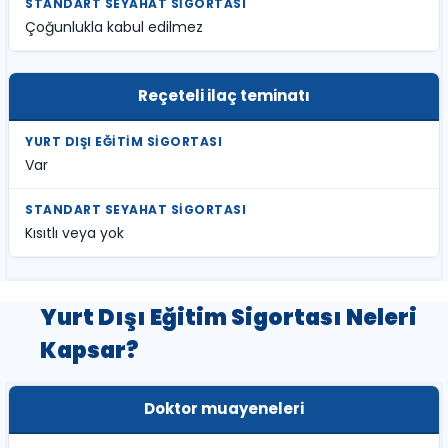
Çoğunlukla kabul edilmez
Reçeteli ilaç teminatı
Var
Kısıtlı veya yok
Yurt Dışı Eğitim Sigortası Neleri
Kapsar?
Doktor muayeneleri