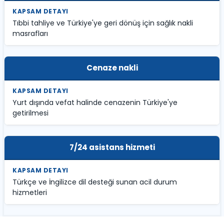
Tıbbi tahliye ve Türkiye'ye geri dönüş için sağlık nakli
masrafları
Cenaze nakli
Yurt dışında vefat halinde cenazenin Türkiye'ye
getirilmesi
7/24 asistans hizmeti
Türkçe ve İngilizce dil desteği sunan acil durum
hizmetleri