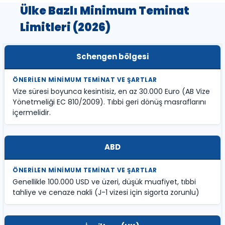
Ülke Bazlı Minimum Teminat
Limitleri (2026)
Schengen bölgesi
Vize süresi boyunca kesintisiz, en az 30.000 Euro (AB Vize
Yönetmeliği EC 810/2009). Tıbbi geri dönüş masraflarını
içermelidir.
ABD
Genellikle 100.000 USD ve üzeri, düşük muafiyet, tıbbi
tahliye ve cenaze nakli (J-1 vizesi için sigorta zorunlu)