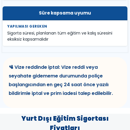
Süre kapsama uyumu
Sigorta süresi, planlanan tüm eğitim ve kalış süresini
eksiksiz kapsamalıdır
🛂 Vize reddinde iptal: Vize reddi veya
seyahate gidememe durumunda poliçe
başlangıcından en geç 24 saat önce yazılı
bildirimle iptal ve prim iadesi talep edilebilir.
Yurt Dışı Eğitim Sigortası
Fiyatları