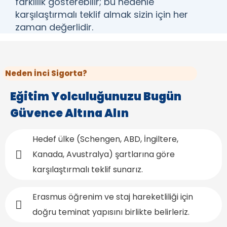
farklılık gösterebilir; bu nedenle
karşılaştırmalı teklif almak sizin için her
zaman değerlidir.
Neden İnci Sigorta?
Eğitim Yolculuğunuzu Bugün
Güvence Altına Alın
Hedef ülke (Schengen, ABD, İngiltere,
Kanada, Avustralya) şartlarına göre
karşılaştırmalı teklif sunarız.
Erasmus öğrenim ve staj hareketliliği için
doğru teminat yapısını birlikte belirleriz.