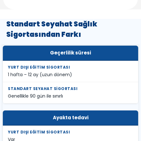
Standart Seyahat Sağlık
Sigortasından Farkı
Geçerlilik süresi
1 hafta – 12 ay (uzun dönem)
Genellikle 90 gün ile sınırlı
Ayakta tedavi
Var