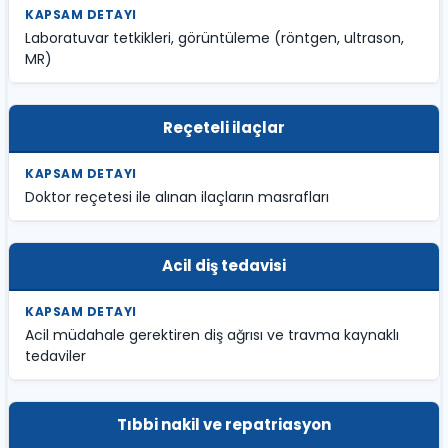
Laboratuvar tetkikleri, görüntüleme (röntgen, ultrason,
MR)
Reçeteli ilaçlar
Doktor reçetesi ile alınan ilaçların masrafları
Acil diş tedavisi
Acil müdahale gerektiren diş ağrısı ve travma kaynaklı
tedaviler
Tıbbi nakil ve repatriasyon