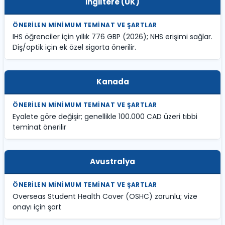
İngiltere (UK)
IHS öğrenciler için yıllık 776 GBP (2026); NHS erişimi sağlar.
Diş/optik için ek özel sigorta önerilir.
Kanada
Eyalete göre değişir; genellikle 100.000 CAD üzeri tıbbi
teminat önerilir
Avustralya
Overseas Student Health Cover (OSHC) zorunlu; vize
onayı için şart