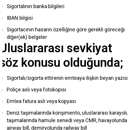
Sigortalının banka bilgileri
IBAN bilgisi
Sigortacının hasarın özelliğine göre gerekli göreceği
diğer(ek) belgeler
Uluslararası sevkiyat
söz konusu olduğunda;
Sigortalı/sigorta ettirenin emteaya ilişkin beyan yazısı
Poliçe aslı veya fotokopisi
Emtea fatura aslı veya kopyası
Deniz taşımalarında konşimento, uluslararası karayolu
taşımalarında hamule senedi veya CMR, havayolunda
airway bill, demiryolunda railway bill