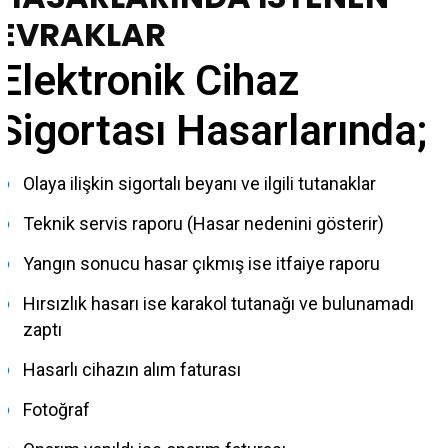
EVRAKLAR
Elektronik Cihaz
Sigortası Hasarlarında;
Olaya ilişkin sigortalı beyanı ve ilgili tutanaklar
Teknik servis raporu (Hasar nedenini gösterir)
Yangın sonucu hasar çıkmış ise itfaiye raporu
Hırsızlık hasarı ise karakol tutanağı ve bulunamadı
zaptı
Hasarlı cihazın alım faturası
Fotoğraf