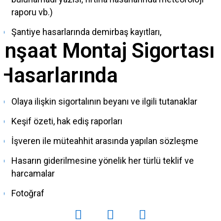
raporu vb.)
Şantiye hasarlarında demirbaş kayıtları,
İnşaat Montaj Sigortası
Hasarlarında
Olaya ilişkin sigortalının beyanı ve ilgili tutanaklar
Keşif özeti, hak ediş raporları
İşveren ile müteahhit arasında yapılan sözleşme
Hasarın giderilmesine yönelik her türlü teklif ve
harcamalar
Fotoğraf