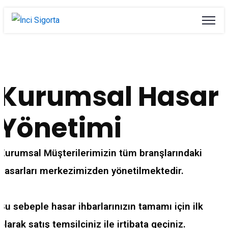
Kurumsal Hasar
Yönetimi
Kurumsal Müşterilerimizin tüm branşlarındaki
hasarları merkezimizden yönetilmektedir.
Bu sebeple hasar ihbarlarınızın tamamı için ilk
olarak satış temsilciniz ile irtibata geçiniz.