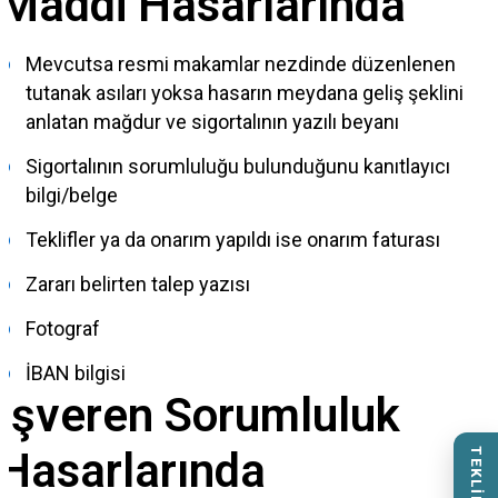
Maddi Hasarlarında
Mevcutsa resmi makamlar nezdinde düzenlenen
tutanak asıları yoksa hasarın meydana geliş şeklini
anlatan mağdur ve sigortalının yazılı beyanı
Sigortalının sorumluluğu bulunduğunu kanıtlayıcı
bilgi/belge
Teklifler ya da onarım yapıldı ise onarım faturası
Zararı belirten talep yazısı
Fotograf
İBAN bilgisi
İşveren Sorumluluk
Hasarlarında
TEKLİF AL