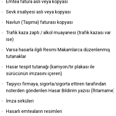
Emtea fatura aslı veya kopyası
Sevk irsaliyesi aslı veya kopyası
Navlun (Taşıma) faturası kopyası
Trafik kaza zaptı / alkol muayanesi (trafik kazası var
ise)
Varsa hasarla ilgili Resmi Makamlarca düzenlenmiş
tutanaklar
Hasar tespit tutanağı (kamyon/tır plakası ile
sürücünün imzasını içeren)
Taşıyıcı firmaya, sigorta/sigorta ettiren tarafından
noterden gönderilen Hasar Bildirim yazısı (İhtarname)
İmza sirküleri
Hasarlı emteaların resimleri