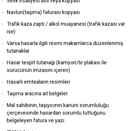
Sevk irsaliyesi aslı veya kopyası
Navlun(taşıma) faturası kopyası
Trafik kaza zaptı / alkol muayanesi (trafik kazası var
ise)
Varsa hasarla ilgili resmi makamlarca düzenlenmiş
tutanaklar
Hasar tespit tutanağı (kamyon/tır plakası ile
sürücünün imzasını içeren)
Hasarlı emteaların resimleri
Taşıma aracına ait belgeler
Mal sahibinin, taşıyıcının kanuni sorumluluğu
çerçevesinde hasardan sorumlu tuttuğunu
belgeleyen fatura ve yazı