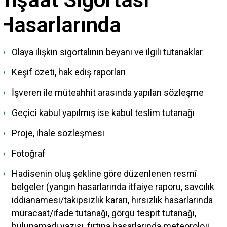
Hasarlarında
Olaya ilişkin sigortalının beyanı ve ilgili tutanaklar
Keşif özeti, hak ediş raporları
İşveren ile müteahhit arasında yapılan sözleşme
Geçici kabul yapılmış ise kabul teslim tutanağı
Proje, ihale sözleşmesi
Fotoğraf
Hadisenin oluş şekline göre düzenlenen resmî
belgeler (yangın hasarlarında itfaiye raporu, savcılık
iddianamesi/takipsizlik kararı, hırsızlık hasarlarında
müracaat/ifade tutanağı, görgü tespit tutanağı,
bulunamadı yazısı, fırtına hasarlarında meteoroloji