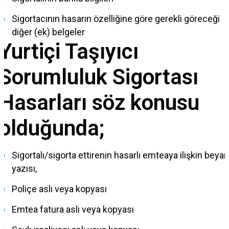
Sigortacının hasarın özelliğine göre gerekli göreceği
diğer (ek) belgeler
Yurtiçi Taşıyıcı
Sorumluluk Sigortası
Hasarları söz konusu
olduğunda;
Sigortalı/sigorta ettirenin hasarlı emteaya ilişkin beyan
yazısı,
Poliçe aslı veya kopyası
Emtea fatura aslı veya kopyası