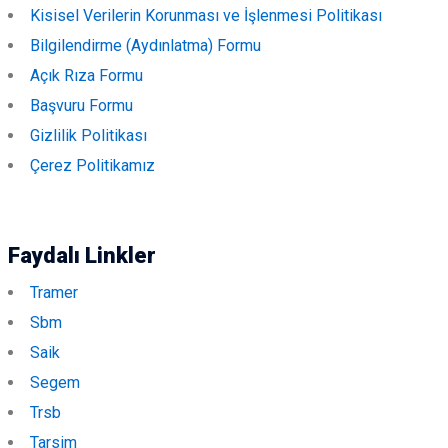
Kisisel Verilerin Korunması ve İşlenmesi Politikası
Bilgilendirme (Aydınlatma) Formu
Açık Rıza Formu
Başvuru Formu
Gizlilik Politikası
Çerez Politikamız
Faydalı Linkler
Tramer
Sbm
Saik
Segem
Trsb
Tarsim