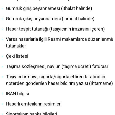
Gümrük giriş beyannamesi (ithalat halinde)
Gümrük çıkış beyannamesi (ihracat halinde)
Hasar tespit tutanağı (taşıyıcının imzasını içeren)
Varsa hasarlarla ilgili Resmi makamlarca düzenlenmiş
tutanaklar
Çeki listesi
Taşıma sözleşmesi, navlun (taşıma ücreti) faturası
Taşıyıcı firmaya, sigorta/sigorta ettiren tarafından
noterden gönderilen hasar bildirim yazısı (İhtarname)
IBAN bilgisi
Hasarlı emteaların resimleri
Sigortalının banka bilgileri