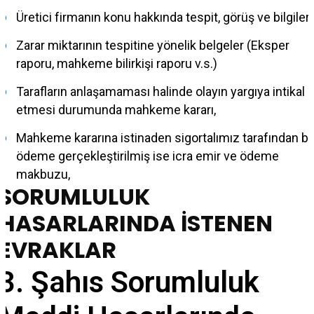
Üretici firmanın konu hakkında tespit, görüş ve bilgileri
Zarar miktarının tespitine yönelik belgeler (Eksper
raporu, mahkeme bilirkişi raporu v.s.)
Tarafların anlaşamaması halinde olayın yargıya intikal
etmesi durumunda mahkeme kararı,
Mahkeme kararına istinaden sigortalımız tarafından bi
ödeme gerçekleştirilmiş ise icra emir ve ödeme
makbuzu,
SORUMLULUK
HASARLARINDA İSTENEN
EVRAKLAR
3. Şahıs Sorumluluk