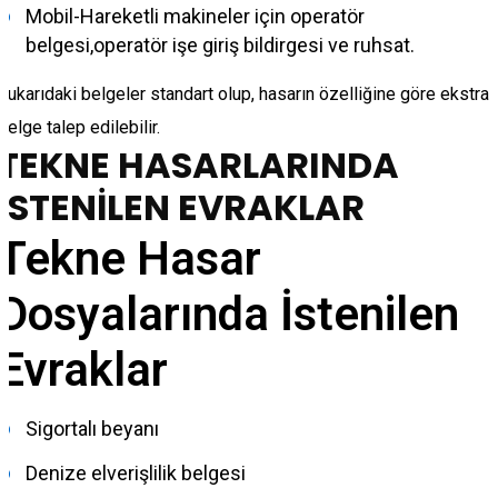
Mobil-Hareketli makineler için operatör
belgesi,operatör işe giriş bildirgesi ve ruhsat.
Yukarıdaki belgeler standart olup, hasarın özelliğine göre ekstra
belge talep edilebilir.
TEKNE HASARLARINDA
İSTENİLEN EVRAKLAR
Tekne Hasar
Dosyalarında İstenilen
Evraklar
Sigortalı beyanı
Denize elverişlilik belgesi