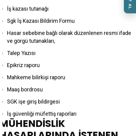
İş kazası tutanağı
Sgk İş Kazası Bildirim Formu
Hasar sebebine bağlı olarak düzenlenen resmi ifade
ve görgü tutanakları,
Talep Yazısı
Epikriz raporu
Mahkeme bilirkişi raporu
Maaş bordrosu
SGK işe giriş bildirgesi
İş güvenliği müfettiş raporları
MÜHENDİSLİK
HASARLARINDA İSTENEN