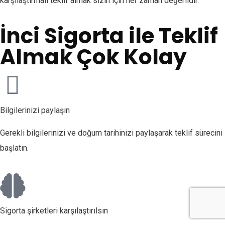
karşılaştırmalı teklif almak sizin için her zaman değerlidir.
İnci Sigorta ile Teklif
Almak Çok Kolay
Bilgilerinizi paylaşın
Gerekli bilgilerinizi ve doğum tarihinizi paylaşarak teklif sürecini
başlatın.
Sigorta şirketleri karşılaştırılsın