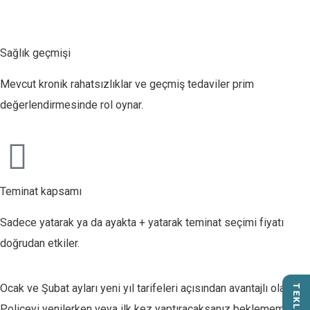
Sağlık geçmişi
Mevcut kronik rahatsızlıklar ve geçmiş tedaviler prim
değerlendirmesinde rol oynar.
Teminat kapsamı
Sadece yatarak ya da ayakta + yatarak teminat seçimi fiyatı
doğrudan etkiler.
Ocak ve Şubat ayları yeni yıl tarifeleri açısından avantajlı olabilir.
Poliçeyi yenilerken veya ilk kez yaptıracaksanız beklememek