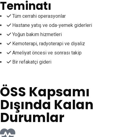
Teminatı
Tüm cerrahi operasyonlar
Hastane yatış ve oda-yemek giderleri
Yoğun bakım hizmetleri
Kemoterapi, radyoterapi ve diyaliz
Ameliyat öncesi ve sonrası takip
Bir refakatçi gideri
ÖSS Kapsamı
Dışında Kalan
Durumlar