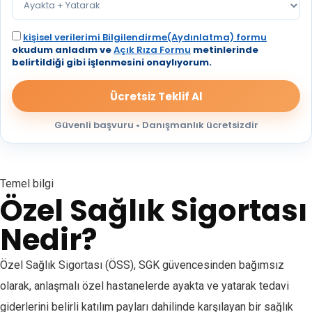
kişisel verilerimi Bilgilendirme(Aydınlatma) formu
okudum anladım ve
Açık Rıza Formu
metinlerinde
belirtildiği gibi işlenmesini onaylıyorum.
Güvenli başvuru • Danışmanlık ücretsizdir
Temel bilgi
Özel Sağlık Sigortası
Nedir?
Özel Sağlık Sigortası (ÖSS), SGK güvencesinden bağımsız
olarak, anlaşmalı özel hastanelerde ayakta ve yatarak tedavi
giderlerini belirli katılım payları dahilinde karşılayan bir sağlık