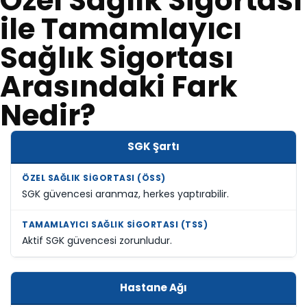
Özel Sağlık Sigortası
ile Tamamlayıcı
Sağlık Sigortası
Arasındaki Fark
Nedir?
SGK Şartı
SGK güvencesi aranmaz, herkes yaptırabilir.
Aktif SGK güvencesi zorunludur.
Hastane Ağı