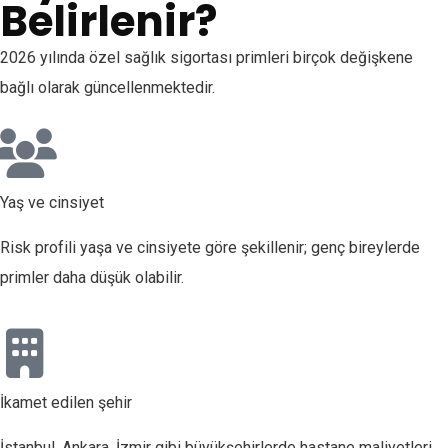
Belirlenir?
2026 yılında özel sağlık sigortası primleri birçok değişkene
bağlı olarak güncellenmektedir.
Yaş ve cinsiyet
Risk profili yaşa ve cinsiyete göre şekillenir; genç bireylerde
primler daha düşük olabilir.
İkamet edilen şehir
İstanbul, Ankara, İzmir gibi büyükşehirlerde hastane maliyetleri