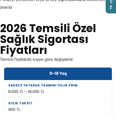
TEKLİF AL
önerilir.
2026 Temsili Özel
Sağlık Sigortası
Fiyatları
Temsili fiyatlardır, kişiye göre değişebilir.
0-18 Yaş
8.000 TL – 18.000 TL
900 TL