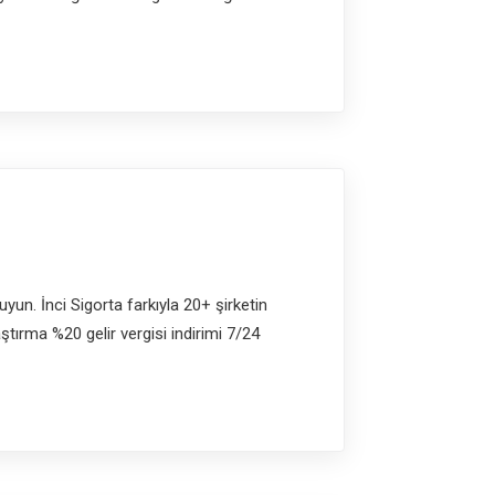
uyun. İnci Sigorta farkıyla 20+ şirketin
tırma %20 gelir vergisi indirimi 7/24