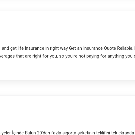
 get life insurance in right way Get an Insurance Quote Reliable. Pe
rages that are right for you, so you’re not paying for anything you d
yeler İçinde Bulun 20’den fazla sigorta şirketinin teklifini tek ekranda