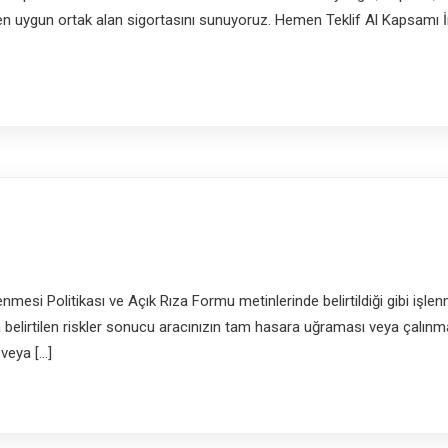
size en uygun ortak alan sigortasını sunuyoruz. Hemen Teklif Al Kapsamı
lenmesi Politikası ve Açık Rıza Formu metinlerinde belirtildiği gibi i
belirtilen riskler sonucu aracınızın tam hasara uğraması veya çalınma
veya […]