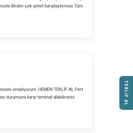
 İncele Birden çok şirket karşılaştırması Tüm
TEKLİF AL
şlenmesini onaylıyorum. HEMEN TEKLİF AL Pert
sı durumuna karşı teminat alabilirsiniz.