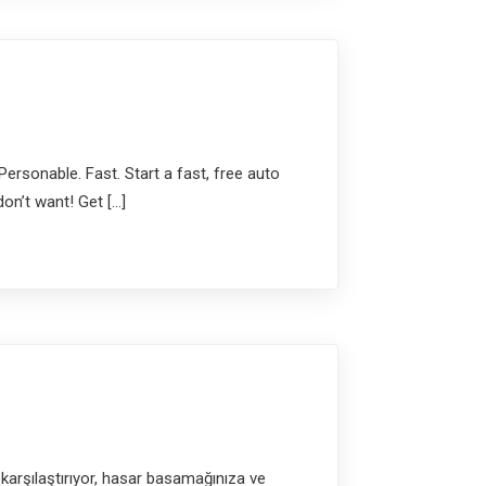
rsonable. Fast. Start a fast, free auto
on’t want! Get […]
 karşılaştırıyor, hasar basamağınıza ve