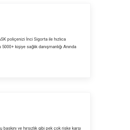
 poliçenizi İnci Sigorta ile hızlıca
u 5000+ kişiye sağlık danışmanlığı Anında
 baskını ve hırsızlık gibi pek çok riske karşı