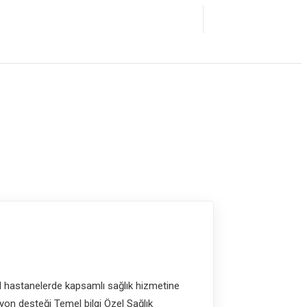
l hastanelerde kapsamlı sağlık hizmetine
yon desteği Temel bilgi Özel Sağlık