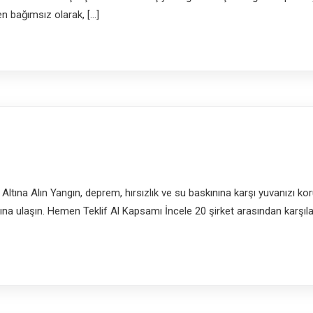
n bağımsız olarak, […]
 Altına Alın Yangın, deprem, hırsızlık ve su baskınına karşı yuvanızı kor
na ulaşın. Hemen Teklif Al Kapsamı İncele 20 şirket arasından karşılaş