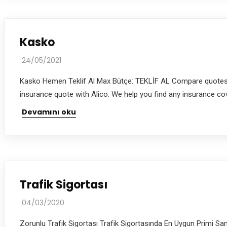
Kasko
24/05/2021
Kasko Hemen Teklif Al Max Bütçe: TEKLİF AL Compare quotes and
insurance quote with Alico. We help you find any insurance cove
Devamını oku
Trafik Sigortası
04/03/2020
Zorunlu Trafik Sigortası Trafik Sigortasında En Uygun Primi Sani