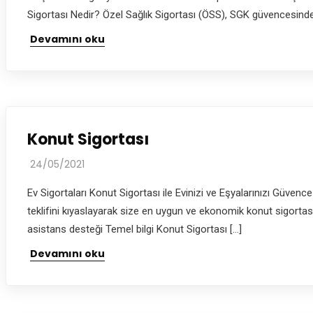
Sigortası Nedir? Özel Sağlık Sigortası (ÖSS), SGK güvencesinde
Devamını oku
Konut Sigortası
24/05/2021
Ev Sigortaları Konut Sigortası ile Evinizi ve Eşyalarınızı Güvence
teklifini kıyaslayarak size en uygun ve ekonomik konut sigortası
asistans desteği Temel bilgi Konut Sigortası […]
Devamını oku