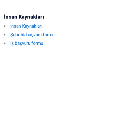
İnsan Kaynakları
İnsan Kaynakları
Şubelik başvuru formu
İş başvuru formu