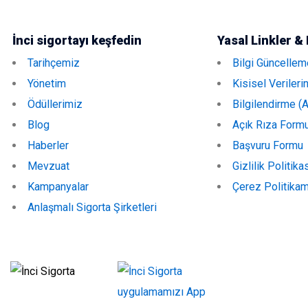
İnci sigortayı keşfedin
Yasal Linkler &
Tarihçemiz
Bilgi Güncellem
Yönetim
Kisisel Verileri
Ödüllerimiz
Bilgilendirme (
Blog
Açık Rıza Form
Haberler
Başvuru Formu
Mevzuat
Gizlilik Politika
Kampanyalar
Çerez Politikam
Anlaşmalı Sigorta Şirketleri