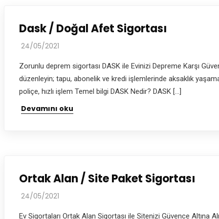
Dask / Doğal Afet Sigortası
24/05/2021
Zorunlu deprem sigortası DASK ile Evinizi Depreme Karşı Güvence
düzenleyin; tapu, abonelik ve kredi işlemlerinde aksaklık yaşa
poliçe, hızlı işlem Temel bilgi DASK Nedir? DASK […]
Devamını oku
Ortak Alan / Site Paket Sigortası
24/05/2021
Ev Sigortaları Ortak Alan Sigortası ile Sitenizi Güvence Altına Al