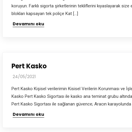
koruyun. Farklı sigorta şirketlerinin tekliflerini kıyaslayarak 
blokları kapsayan tek poliçe Kat […]
Devamını oku
Pert Kasko
24/05/2021
Pert Kasko Kişisel verilerimin Kisisel Verilerin Korunması ve İş
Kasko Pert Kasko Sigortası ile kasko ana teminat grubu altında 
Pert Kasko Sigortası ile sağlanan güvence; Aracın karayolunda 
Devamını oku